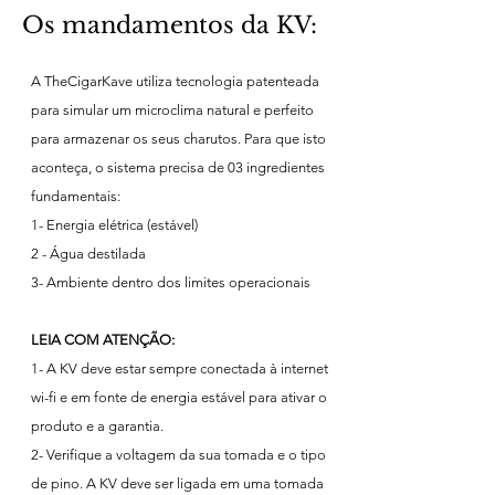
Os mandamentos da KV:
A TheCigarKave utiliza tecnologia patenteada
para simular um microclima natural e perfeito
para armazenar os seus charutos. Para que isto
aconteça, o sistema precisa de 03
ingredientes
fundamentais:
1- Energia elétrica (estável)
2 - Água destilada
3- Ambiente dentro dos limites operacionais
LEIA COM ATENÇÃO:
1- A KV deve estar sempre conectada à internet
wi-fi e em fonte de energia estável para ativar o
produto e a garantia.
2- Verifique a voltagem da sua tomada e o tipo
de pino. A KV deve ser ligada em uma tomada