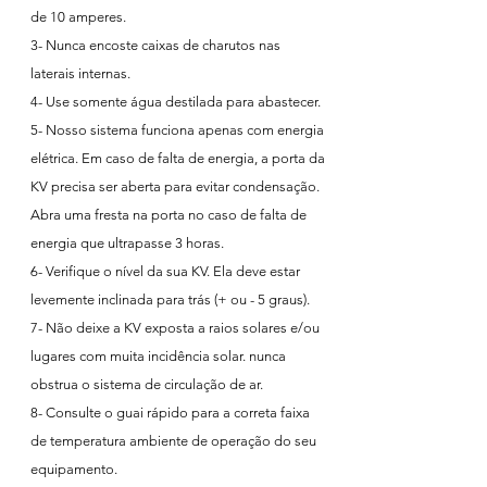
de 10 amperes.
3- Nunca encoste caixas de charutos nas
laterais internas.
4- Use somente água destilada para abastecer.
5- Nosso sistema funciona apenas com energia
elétrica. Em caso de falta de energia, a porta da
KV precisa ser aberta para evitar condensação.
Abra uma fresta na porta no caso de falta de
energia que ultrapasse 3 horas.
6- Verifique o nível da sua KV. Ela deve estar
levemente inclinada para trás (+ ou - 5 graus).
7- Não deixe a KV exposta a raios solares e/ou
lugares com muita incidência solar. nunca
obstrua o sistema de circulação de ar.
8- Consulte o guai rápido para a correta faixa
de temperatura ambiente de operação do seu
equipamento.