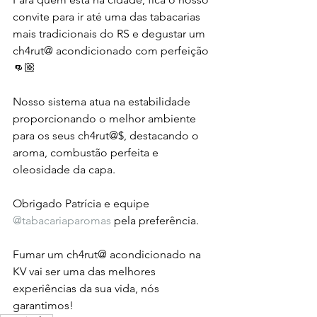
convite para ir até uma das tabacarias 
mais tradicionais do RS e degustar um 
ch4rut@ acondicionado com perfeição 
👊🏼
Nosso sistema atua na estabilidade 
proporcionando o melhor ambiente 
para os seus ch4rut@$, destacando o 
aroma, combustão perfeita e 
oleosidade da capa.
Obrigado Patrícia e equipe 
@tabacariaparomas
 pela preferência.
Fumar um ch4rut@ acondicionado na 
KV vai ser uma das melhores 
experiências da sua vida, nós 
garantimos!