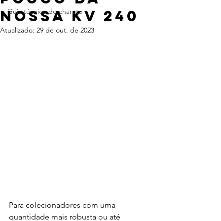
nossa KV 240
Guia técnico do charuto
Atualizado:
29 de out. de 2023
Para colecionadores com uma 
quantidade mais robusta ou até 